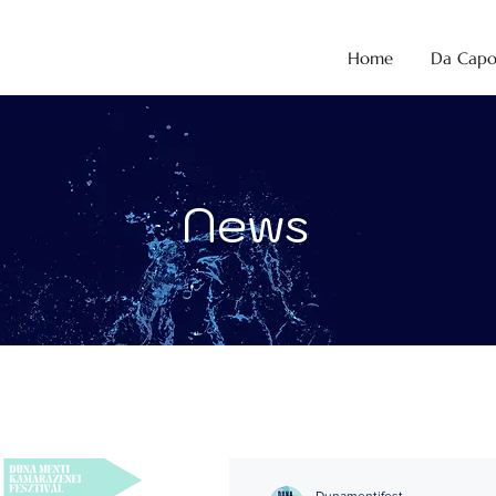
Home
Da Cap
News