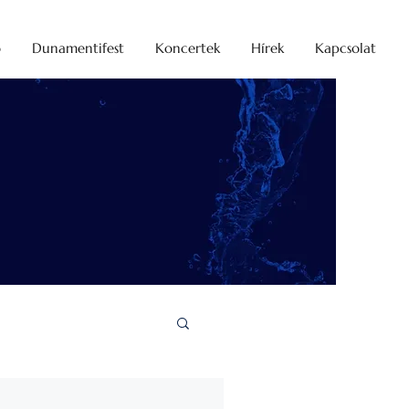
o
Dunamentifest
Koncertek
Hírek
Kapcsolat