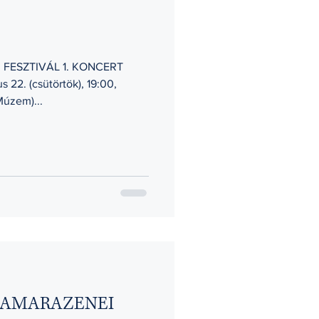
FESZTIVÁL 1. KONCERT
 22. (csütörtök), 19:00,
Múzem)...
KAMARAZENEI