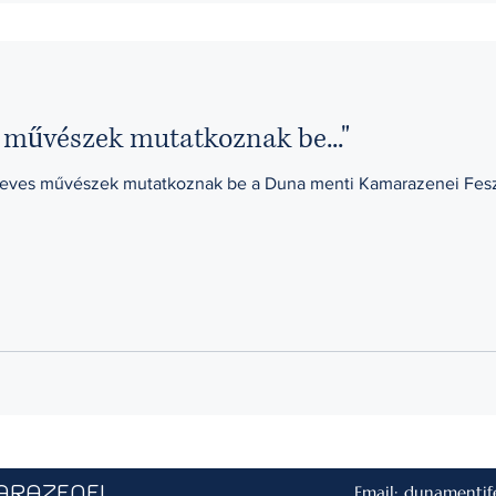
 művészek mutatkoznak be..."
Neves művészek mutatkoznak be a Duna menti Kamarazenei Feszti
ARAZENEI
Email:
dunamentif