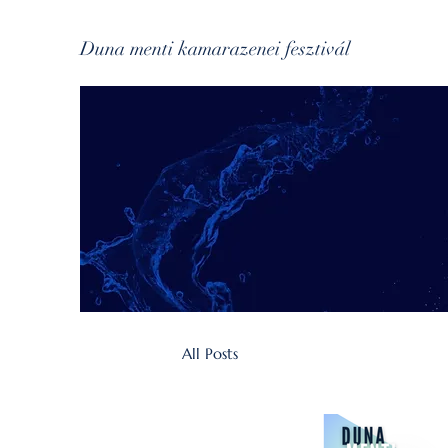
Duna menti kamarazenei fesztivál
All Posts