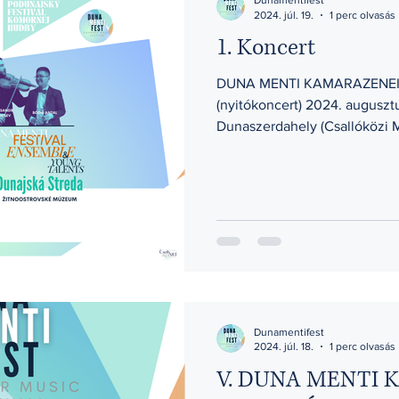
Dunamentifest
2024. júl. 19.
1 perc olvasás
1. Koncert
DUNA MENTI KAMARAZENEI 
(nyitókoncert) 2024. augusztus
Dunaszerdahely (Csallóközi 
Dunamentifest
2024. júl. 18.
1 perc olvasás
V. DUNA MENTI 